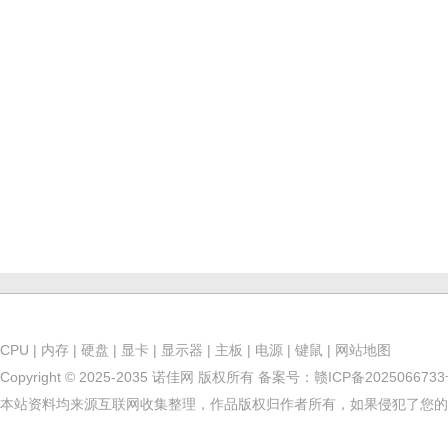
CPU
|
内存
|
硬盘
|
显卡
|
显示器
|
主板
|
电源
|
键鼠
|
网站地图
Copyright © 2025-2035 诺佳网 版权所有
备案号：
赣ICP备202506673
本站资料均来源互联网收集整理，作品版权归作者所有，如果侵犯了您的