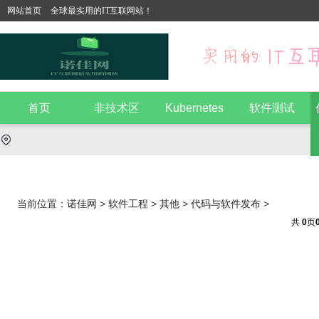
网站首页
全球最实用的IT互联网站！
首页
非技术区
Kubernetes
软件测试
当前位置：
诺佳网
>
软件工程
>
其他
>
代码与软件发布
>
共
0
页